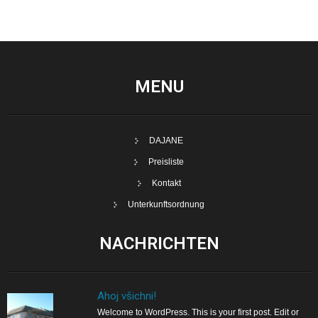
MENU
DAJANE
Preisliste
Kontakt
Unterkunftsordnung
NACHRICHTEN
Ahoj všichni!
Welcome to WordPress. This is your first post. Edit or