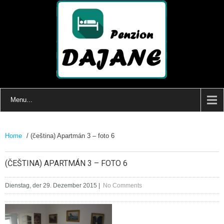
Menu...
Home
/ (čeština) Apartmán 3 – foto 6
(ČEŠTINA) APARTMÁN 3 – FOTO 6
Dienstag, der 29. Dezember 2015
|
No Comments