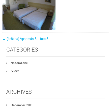
POST
←
(čeština) Apartmán 3 – foto 5
CATEGORIES
NAVIGATION
Nezařazené
Slider
ARCHIVES
December 2015