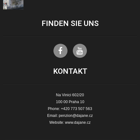
FINDEN SIE
UNS
KONTAKT
Na Vinici 602/20
100 00 Praha 10
Phone: +420 773 507 563
Email:
penzion@dajane.cz
Website:
www.dajane.cz