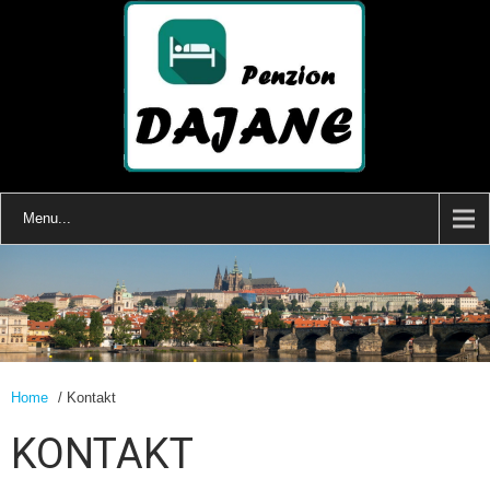
Menu...
Home
/ Kontakt
KONTAKT