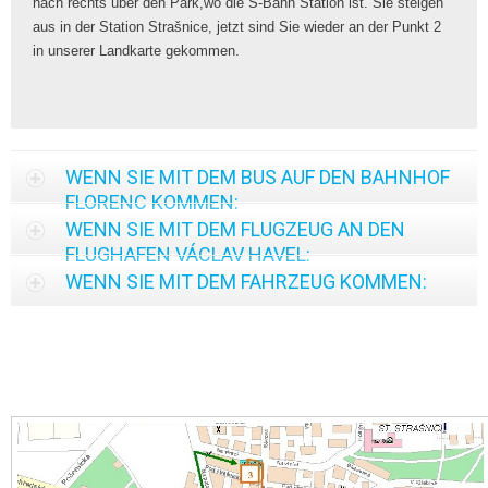
nach rechts über den Park,wo die S-Bahn Station ist. Sie steigen
aus in der Station Strašnice, jetzt sind Sie wieder an der Punkt 2
in unserer Landkarte gekommen.
WENN SIE MIT DEM BUS AUF DEN BAHNHOF
FLORENC KOMMEN:
WENN SIE MIT DEM FLUGZEUG AN DEN
FLUGHAFEN VÁCLAV HAVEL:
WENN SIE MIT DEM FAHRZEUG KOMMEN: