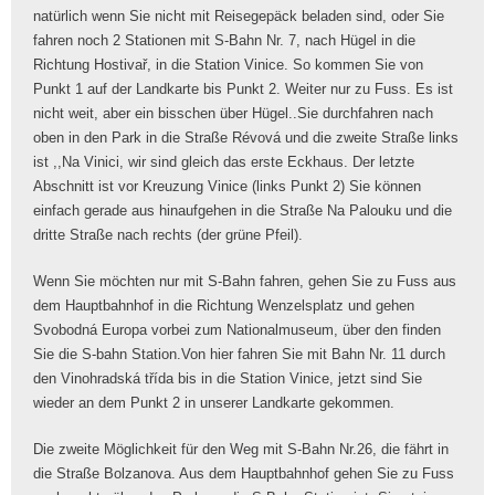
natürlich wenn Sie nicht mit Reisegepäck beladen sind, oder Sie
fahren noch 2 Stationen mit S-Bahn Nr. 7, nach Hügel in die
Richtung Hostivař, in die Station Vinice. So kommen Sie von
Punkt 1 auf der Landkarte bis Punkt 2. Weiter nur zu Fuss. Es ist
nicht weit, aber ein bisschen über Hügel..Sie durchfahren nach
oben in den Park in die Straße Révová und die zweite Straße links
ist ,,Na Vinici, wir sind gleich das erste Eckhaus. Der letzte
Abschnitt ist vor Kreuzung Vinice (links Punkt 2) Sie können
einfach gerade aus hinaufgehen in die Straße Na Palouku und die
dritte Straße nach rechts (der grüne Pfeil).
Wenn Sie möchten nur mit S-Bahn fahren, gehen Sie zu Fuss aus
dem Hauptbahnhof in die Richtung Wenzelsplatz und gehen
Svobodná Europa vorbei zum Nationalmuseum, über den finden
Sie die S-bahn Station.Von hier fahren Sie mit Bahn Nr. 11 durch
den Vinohradská třída bis in die Station Vinice, jetzt sind Sie
wieder an dem Punkt 2 in unserer Landkarte gekommen.
Die zweite Möglichkeit für den Weg mit S-Bahn Nr.26, die fährt in
die Straße Bolzanova. Aus dem Hauptbahnhof gehen Sie zu Fuss