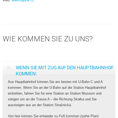
Web:
www.dajane.cz
WIE KOMMEN SIE ZU UNS?
WENN SIE MIT ZUG AUF DEN HAUPTBAHNHOF
KOMMEN:
Aus Hauptbahnhof können Sie am besten mit U-Bahn C und A
kommen. Wenn Sie an der U-Bahn auf die Station Hauptbahnhof
eintretten, fahren Sie für eine Station an Station Muzeum und
steigen um an die Trasse A – die Richtung Skalka und Sie
aussteigen aus an der Station Strašnická.
Von hier können Sie entweder zu Fuß kommen (siehe Plan)