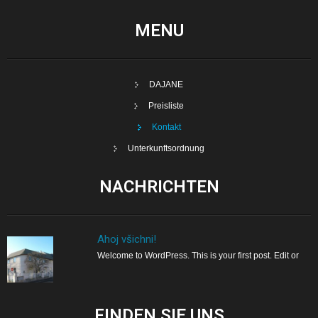
MENU
DAJANE
Preisliste
Kontakt
Unterkunftsordnung
NACHRICHTEN
Ahoj všichni!
Welcome to WordPress. This is your first post. Edit or
FINDEN SIE
UNS